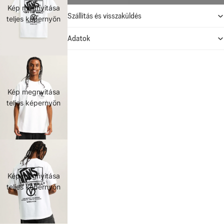
Kép megnyitása
Szállítás és visszaküldés
teljes képernyőn
Adatok
Kép megnyitása
teljes képernyőn
Kép megnyitása
teljes képernyőn