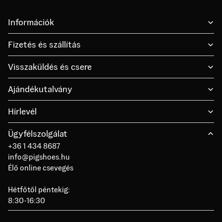
Információk
Fizetés és szállítás
Visszaküldés és csere
Ajándékutalvány
Hírlevél
Ügyfélszolgálat
+36 1 434 8687
info@pigshoes.hu
Élő online csevegés
Hétfőtől péntekig:
8:30-16:30