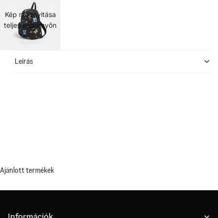
Kép megnyitása
teljes képernyőn
Leírás
Ajánlott termékek
Információk