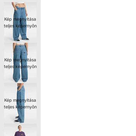
Kép megnyitása
teljes képernyőn
Kép megnyitása
teljes képernyőn
Kép megnyitása
teljes képernyőn