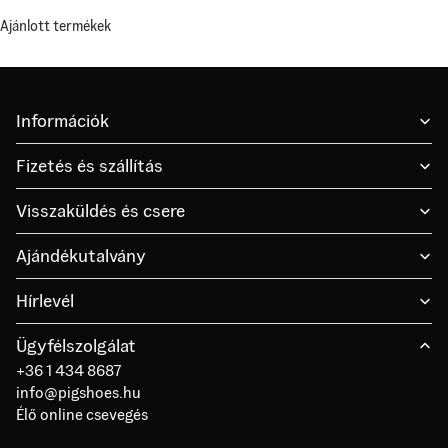
Ajánlott termékek
Információk
Fizetés és szállítás
Visszaküldés és csere
Ajándékutalvány
Hírlevél
Ügyfélszolgálat
+36 1 434 8687
info@pigshoes.hu
Élő online csevegés