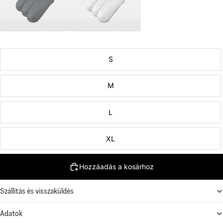
S
M
L
XL
Hozzáadás a kosárhoz
Szállítás és visszaküldés
Adatok