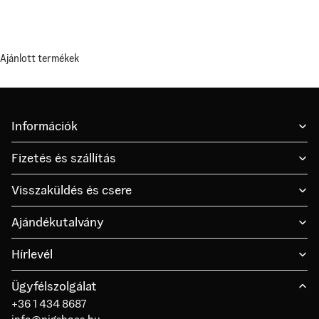
Ajánlott termékek
Információk
Fizetés és szállítás
Visszaküldés és csere
Ajándékutalvány
Hírlevél
Ügyfélszolgálat
+36 1 434 8687