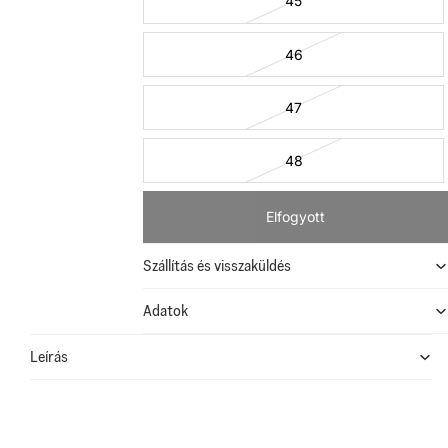
45
46
47
48
Elfogyott
Szállítás és visszaküldés
Adatok
Leírás