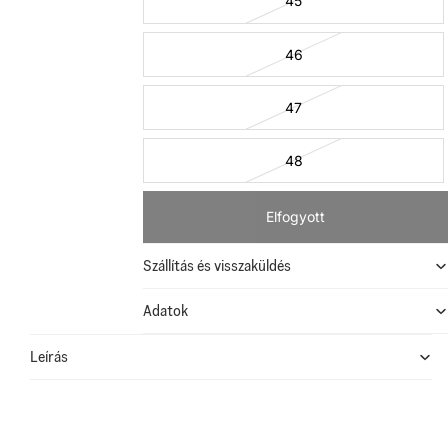
45
46
47
48
Elfogyott
Szállítás és visszaküldés
Adatok
Leírás